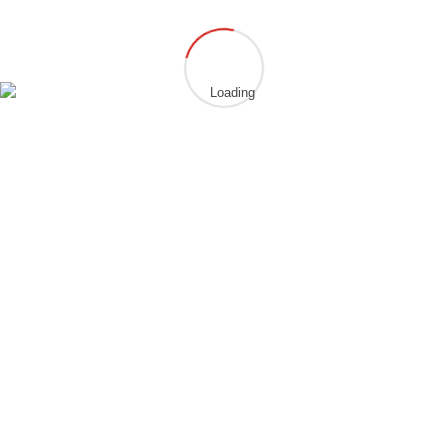
Archiv
Kategorien
Alle
Prüfung
Verschiedenes
Wettkampf