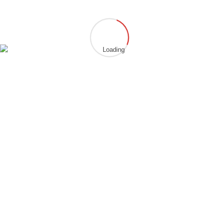
www.chung-gun-hammersbach.de